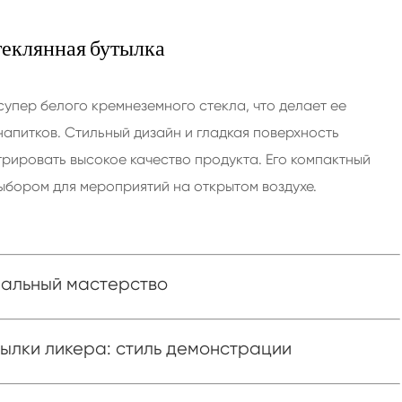
теклянная бутылка
супер белого кремнеземного стекла, что делает ее
напитков. Стильный дизайн и гладкая поверхность
рировать высокое качество продукта. Его компактный
ыбором для мероприятий на открытом воздухе.
ниальный мастерство
ылки ликера: стиль демонстрации