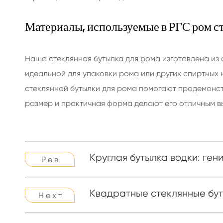
Материалы, используемые в РГС ром с
Наша стеклянная бутылка для рома изготовлена из 
идеальной для упаковки рома или других спиртных 
стеклянной бутылки для рома помогают продемонст
размер и практичная форма делают его отличным в
Круглая бутылка водки: ге
Р е в
Квадратные стеклянные бут
Н е х т