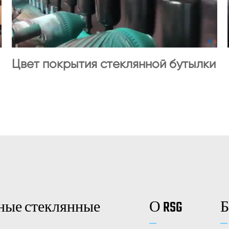
Цвет покрытия стеклянной бутылки
ные стеклянные
О RSG
Б