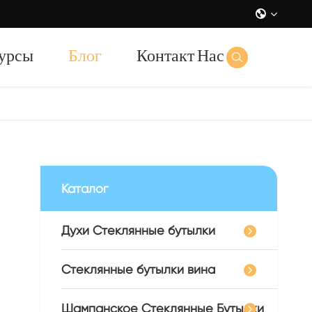

урсы
Блог
Контакт Нас

Каталог
Духи Стеклянные бутылки
Стеклянные бутылки вина
Шампанское Стеклянные Бутылки