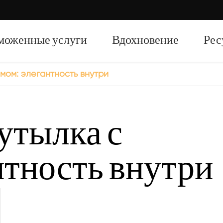
моженные услуги
Вдохновение
Рес
мом: элегантность внутри
750 мл Духи стеклянные бутылки
утылка с
700 мл Духи стеклянные бутылки
500 мл Духи стеклянные бутылки
нтность внутри
1L Духи Стеклянные бутылки
50 мл Духи стеклянные бутылки
100 мл Духи стеклянные бутылки