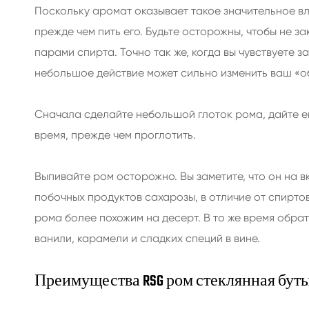
Поскольку аромат оказывает такое значительное вл
прежде чем пить его. Будьте осторожны, чтобы не за
парами спирта. Точно так же, когда вы чувствуете з
небольшое действие может сильно изменить ваш «о
Сначала сделайте небольшой глоток рома, дайте ем
время, прежде чем проглотить.
Выпивайте ром осторожно. Вы заметите, что он на вк
побочных продуктов сахарозы, в отличие от спиртов
рома более похожим на десерт. В то же время обра
ванили, карамели и сладких специй в вине.
Преимущества RSG ром стеклянная бут