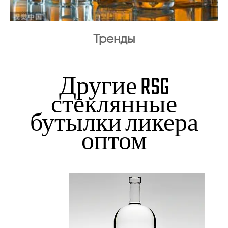
Тренды
Другие RSG
стеклянные
бутылки ликера
оптом