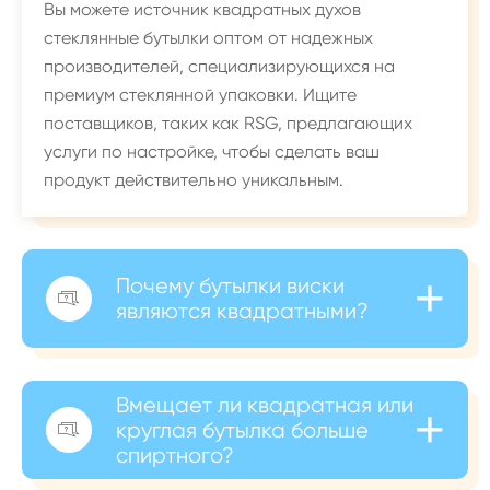
Вы можете источник квадратных духов
стеклянные бутылки оптом от надежных
производителей, специализирующихся на
премиум стеклянной упаковки. Ищите
поставщиков, таких как RSG, предлагающих
услуги по настройке, чтобы сделать ваш
продукт действительно уникальным.
+
Почему бутылки виски

являются квадратными?
Вмещает ли квадратная или
+
круглая бутылка больше

спиртного?