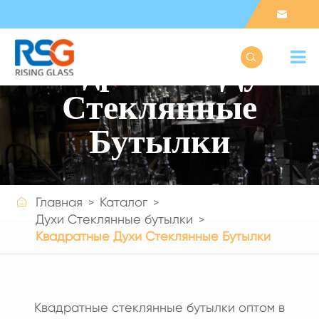


Квадратные Духи
Стеклянные
Бутылки

Главная
Каталог
Get a Quote
Духи Стеклянные бутылки
Квадратные Духи Стеклянные Бутылки
Квадратные стеклянные бутылки оптом в