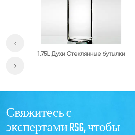
1.75L Духи Стеклянные бутылки
Свяжитесь с
экспертами RSG, чтобы