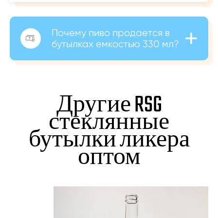
+
Почему пиво продается в

бутылках емкостью 330 мл?
Другие RSG
стеклянные
бутылки ликера
оптом