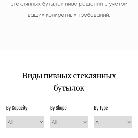
стеклянных бутылок пива решений с учетом
ваших конкретных требований.
Виды пивных стеклянных
бутылок
By Capacity
By Shape
By Type