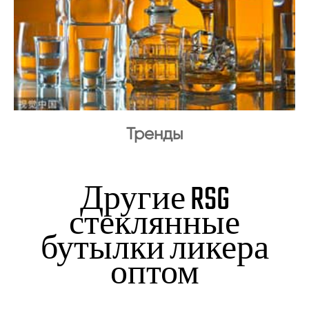
Тренды
Другие RSG
стеклянные
бутылки ликера
оптом