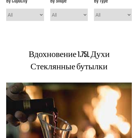
By Capacity
By Shape
By Type
Вдохновение 1.75L Духи
Стеклянные бутылки