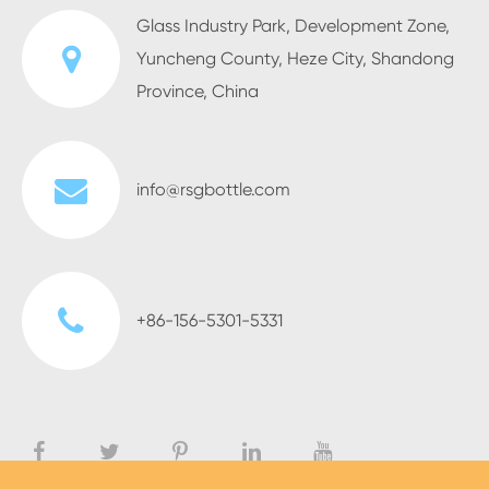
Glass Industry Park, Development Zone,
Yuncheng County, Heze City, Shandong
Province, China
info@rsgbottle.com
+86-156-5301-5331