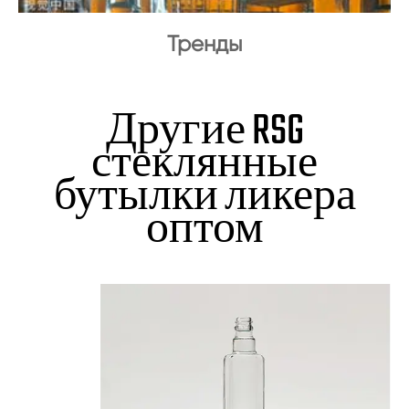
Тренды
Другие RSG
стеклянные
бутылки ликера
оптом