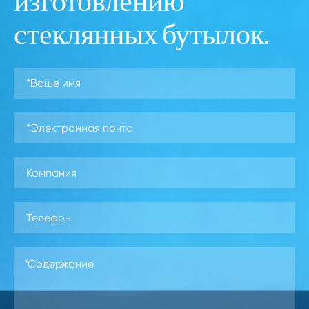
изготовлению
стеклянных бутылок.