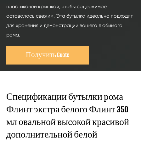
пластиковой крышкой, чтобы содержимое
оставалось свежим. Эта бутылка идеально подходит
для хранения и демонстрации вашего любимого
рома.
Получить Guote
Спецификации бутылки рома
Флинт экстра белого Флинт 350
мл овальной высокой красивой
дополнительной белой