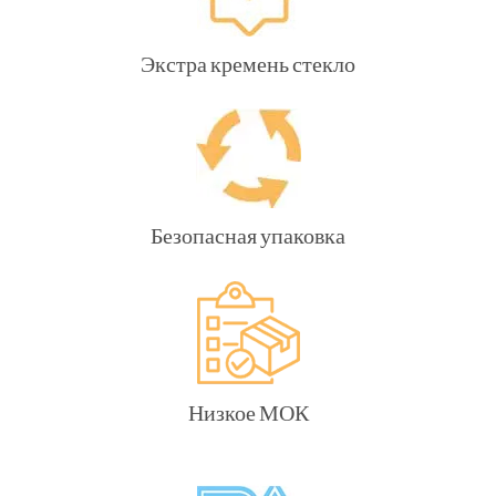
Экстра кремень стекло
Безопасная упаковка
Низкое МОК