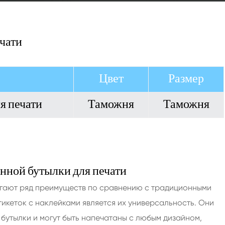
чати
Цвет
Размер
я печати
Таможня
Таможня
нной бутылки для печати
агают ряд преимуществ по сравнению с традиционными
кеток с наклейками является их универсальность. Они
бутылки и могут быть напечатаны с любым дизайном,