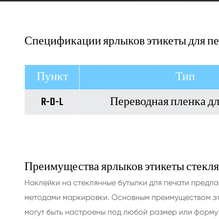
Спецификации ярлыков этикеты для пе
Пункт
Тип
R-D-L
Переводная пленка дл
Преимущества ярлыков этикеты стекля
Наклейки на стеклянные бутылки для печати предл
методами маркировки. Основным преимуществом эти
могут быть настроены под любой размер или форму 