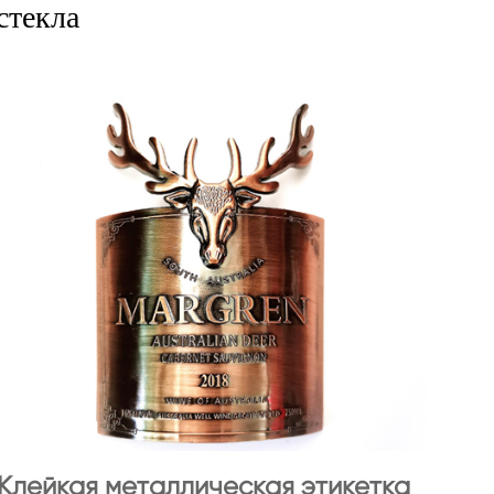
стекла
Клейкая металлическая этикетка