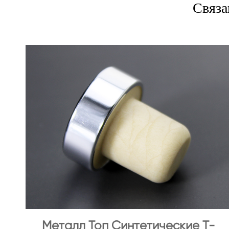
Связа
Металл Топ Синтетические Т-