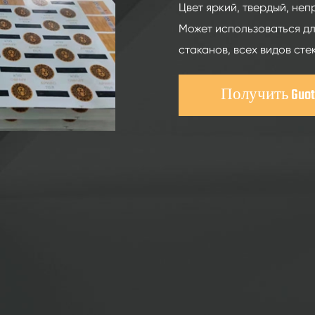
200 мл Духи стеклянные бутылки
Цвет яркий, твердый, неп
250 мл Духи стеклянные бутылки
Может использоваться дл
стаканов, всех видов сте
375ml Духи стеклянные бутылки
150 мл Духи стеклянные бутылки
Получить Guot