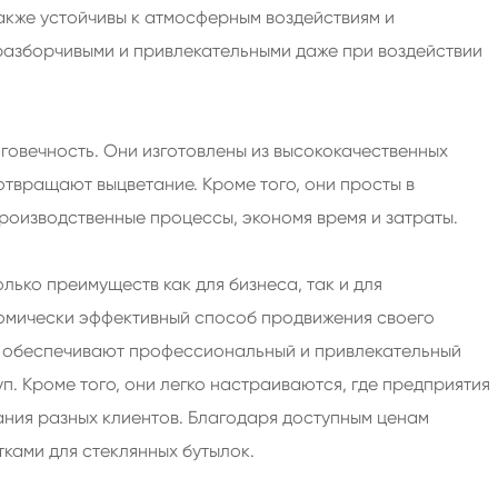
также устойчивы к атмосферным воздействиям и
разборчивыми и привлекательными даже при воздействии
говечность. Они изготовлены из высококачественных
твращают выцветание. Кроме того, они просты в
роизводственные процессы, экономя время и затраты.
лько преимуществ как для бизнеса, так и для
номически эффективный способ продвижения своего
ни обеспечивают профессиональный и привлекательный
уп. Кроме того, они легко настраиваются, где предприятия
ания разных клиентов. Благодаря доступным ценам
тками для стеклянных бутылок.