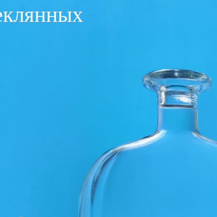
теклянных