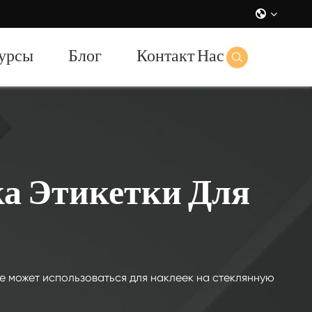

урсы
Блог
Контакт Нас

а Этикетки Для
де может использоваться для наклеек на стеклянную