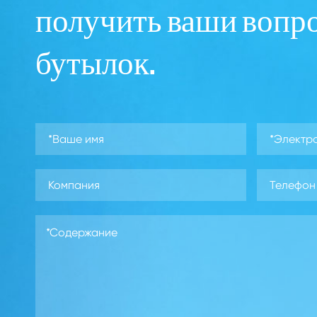
получить ваши вопр
бутылок.