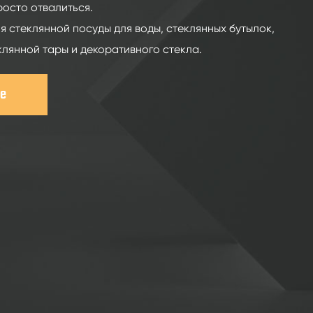
росто отвалиться.
я стеклянной посуды для воды, стеклянных бутылок,
клянной тары и декоративного стекла.
e