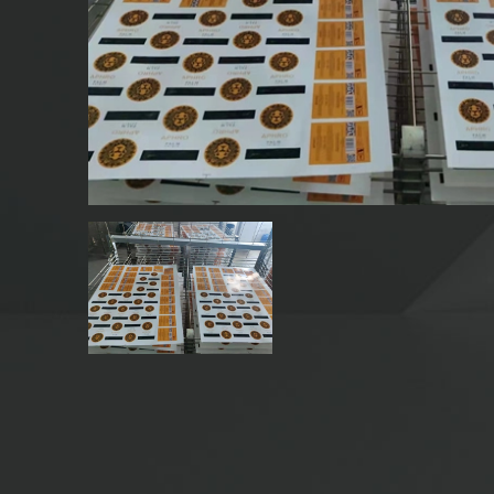
БУТЫЛКИ МАСЛА
СТЕКЛЯННЫЕ БУТЫЛКИ
НАПИТКОВ
БУТЫЛКИ ВОДЫ СТЕКЛЯННЫЕ
СТЕКЛЯННЫЕ БАНКИ
КРЫШКА/ЗАТВОРЫ/ЭТИКЕТКИ
ДЛЯ СТЕКЛА