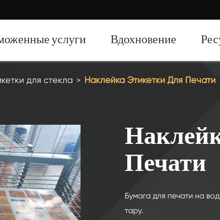
моженные услуги
Вдохновение
Рес
кетки для стекла
Наклейка Этикетки Для Печати
750 мл Духи стеклянные бутылки
700 мл Духи стеклянные бутылки
Наклейк
500 мл Духи стеклянные бутылки
Печати
1L Духи Стеклянные бутылки
50 мл Духи стеклянные бутылки
Бумага для печати на во
100 мл Духи стеклянные бутылки
тару.